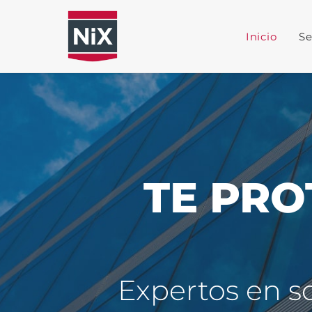
Inicio
Se
TE PR
Expertos en s