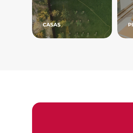
CASAS
P