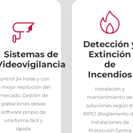
Detección 
Sistemas de
Extinción
Videovigilancia
de
Incendios
ontrol 24 horas y con
a mejor resolución del
Instalación y
mercado. Gestión de
mantenimiento de
grabaciones desde
soluciones según e
software propio de
RIPCI (Reglamento 
una forma fácil y
Instalaciones de
rápida.
Protección Contra