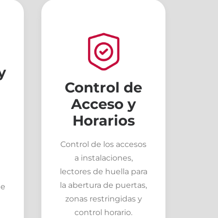
y
Control de
Acceso y
Horarios
Control de los accesos
a instalaciones,
lectores de huella para
l
la abertura de puertas,
de
zonas restringidas y
control horario.