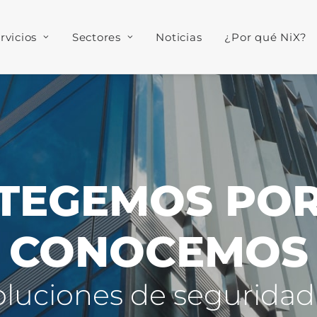
rvicios
Sectores
Noticias
¿Por qué NiX?
OTEGEMOS POR
CONOCEMOS
oluciones de seguridad 