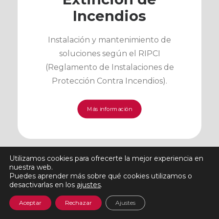
Incendios
Instalación y mantenimiento de
soluciones según el RIPCI
(Reglamento de Instalaciones de
Protección Contra Incendios).
Más información
Utilizamos cookies para ofrecerte la mejor experiencia en
nuestra web.
Puedes aprender más sobre qué cookies utilizamos o
desactivarlas en los
ajustes
.
Aceptar
Rechazar
Ajustes