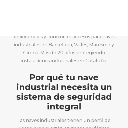
CAT
Sistemas integrados de alarma, videovigilancia,
antiincendios y control de accesos para naves
industriales en Barcelona, Vallès, Maresme y
Girona. Más de 20 años protegiendo
instalaciones industriales en Cataluña.
Por qué tu nave
industrial necesita un
sistema de seguridad
integral
Las naves industriales tienen un perfil de