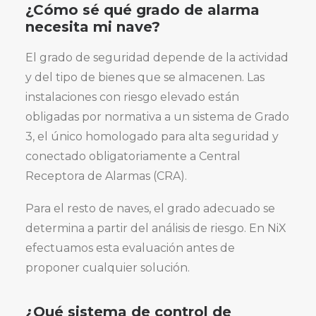
¿Cómo sé qué grado de alarma
necesita mi nave?
El grado de seguridad depende de la actividad
y del tipo de bienes que se almacenen. Las
instalaciones con riesgo elevado están
obligadas por normativa a un sistema de Grado
3, el único homologado para alta seguridad y
conectado obligatoriamente a Central
Receptora de Alarmas (CRA).
Para el resto de naves, el grado adecuado se
determina a partir del análisis de riesgo. En NiX
efectuamos esta evaluación antes de
proponer cualquier solución.
¿Qué sistema de control de