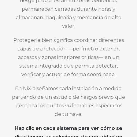
riesgo propio: están en zonas periféricas,
permanecen cerradas durante horas y
almacenan maquinaria y mercancía de alto
valor.
Protegerla bien significa coordinar diferentes
capas de protección —perímetro exterior,
accesos y zonas interiores críticas— en un
sistema integrado que permita detectar,
verificar y actuar de forma coordinada.
En NiX diseñamos cada instalación a medida,
partiendo de un estudio de riesgos previo que
identifica los puntos vulnerables específicos
de tu nave.
Haz clic en cada sistema para ver cómo se
distribuyen las soluciones de seguridad en