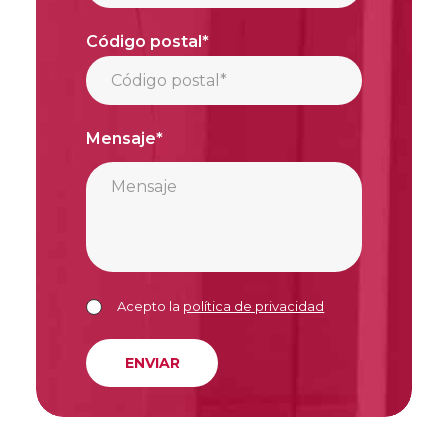
Código postal*
Mensaje*
Acepto la
política de privacidad