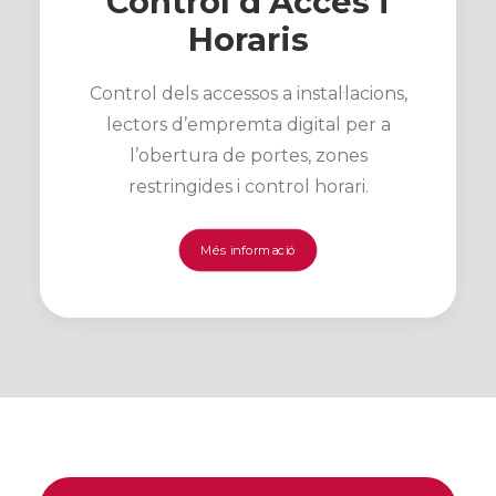
Control d'Accés i
Horaris
Control dels accessos a instal·lacions,
lectors d’empremta digital per a
l’obertura de portes, zones
restringides i control horari.
Més informació