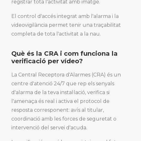
registrar tota l'activitat amb imatge.
El control d'accés integrat amb l'alarma i la
videovigilància permet tenir una traçabilitat
completa de tota l'activitat a la nau.
Què és la CRA i com funciona la
verificació per vídeo?
La Central Receptora d'Alarmes (CRA) és un
centre d'atenció 24/7 que rep els senyals
d'alarma de la teva instal·lació, verifica si
l'amenaça és real i activa el protocol de
resposta corresponent: avís al titular,
coordinació amb les forces de seguretat o
intervenció del servei d'acuda.