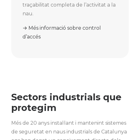
traçabilitat completa de l’activitat a la
nau.
→ Més informació sobre control
d’accés
Sectors industrials que
protegim
Més de 20 anys instal·lant i mantenint sistemes
de seguretat en naus industrials de Catalunya