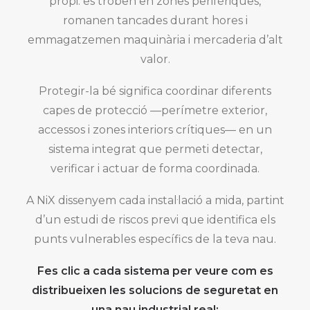
propi: es troben en zones perifèriques,
romanen tancades durant hores i
emmagatzemen maquinària i mercaderia d’alt
valor.
Protegir-la bé significa coordinar diferents
capes de protecció —perímetre exterior,
accessos i zones interiors crítiques— en un
sistema integrat que permeti detectar,
verificar i actuar de forma coordinada.
A NiX dissenyem cada instal·lació a mida, partint
d’un estudi de riscos previ que identifica els
punts vulnerables específics de la teva nau.
Fes clic a cada sistema per veure com es
distribueixen les solucions de seguretat en
una nau industrial real: