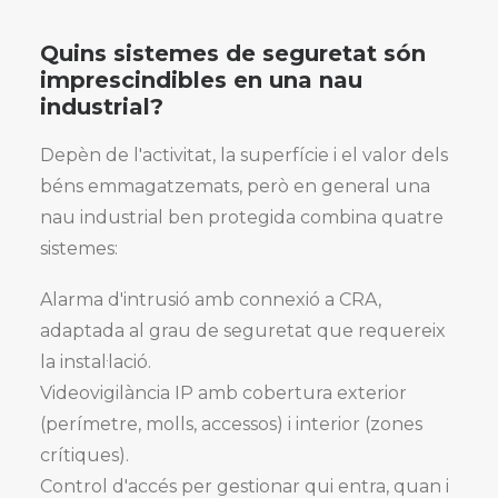
Quins sistemes de seguretat són
imprescindibles en una nau
industrial?
Depèn de l'activitat, la superfície i el valor dels
béns emmagatzemats, però en general una
nau industrial ben protegida combina quatre
sistemes:
Alarma d'intrusió amb connexió a CRA,
adaptada al grau de seguretat que requereix
la instal·lació.
Videovigilància IP amb cobertura exterior
(perímetre, molls, accessos) i interior (zones
crítiques).
Control d'accés per gestionar qui entra, quan i