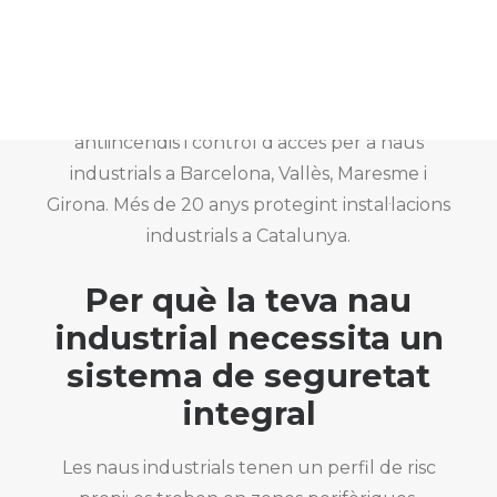
ESP
Sistemes integrats d’alarma, videovigilància,
antiincendis i control d’accés per a naus
industrials a Barcelona, Vallès, Maresme i
Girona. Més de 20 anys protegint instal·lacions
industrials a Catalunya.
Per què la teva nau
industrial necessita un
sistema de seguretat
integral
Les naus industrials tenen un perfil de risc