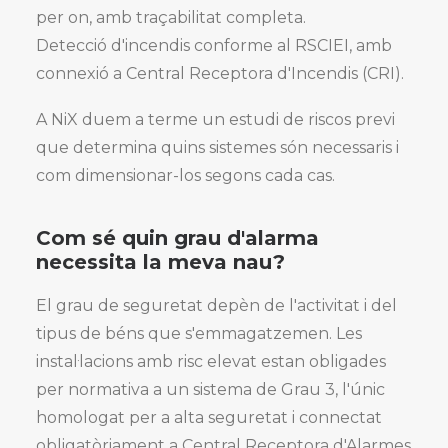
per on, amb traçabilitat completa.
Detecció d'incendis conforme al RSCIEI, amb
connexió a Central Receptora d'Incendis (CRI).
A NiX duem a terme un estudi de riscos previ
que determina quins sistemes són necessaris i
com dimensionar-los segons cada cas.
Com sé quin grau d'alarma
necessita la meva nau?
El grau de seguretat depèn de l'activitat i del
tipus de béns que s'emmagatzemen. Les
instal·lacions amb risc elevat estan obligades
per normativa a un sistema de Grau 3, l'únic
homologat per a alta seguretat i connectat
obligatòriament a Central Receptora d'Alarmes