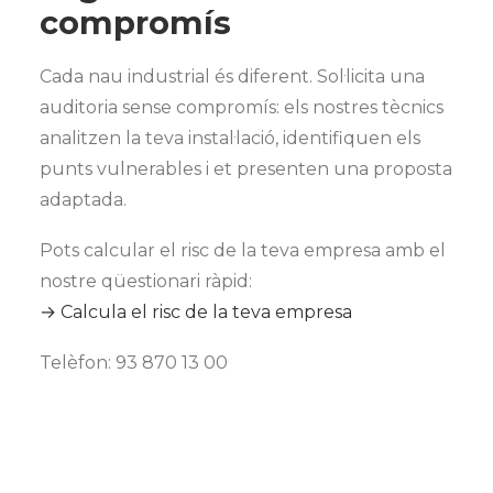
compromís
Cada nau industrial és diferent. Sol·licita una
auditoria sense compromís: els nostres tècnics
analitzen la teva instal·lació, identifiquen els
punts vulnerables i et presenten una proposta
adaptada.
Pots calcular el risc de la teva empresa amb el
nostre qüestionari ràpid:
→ Calcula el risc de la teva empresa
Telèfon: 93 870 13 00