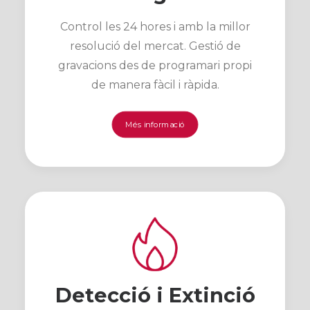
Control les 24 hores i amb la millor
resolució del mercat. Gestió de
gravacions des de programari propi
de manera fàcil i ràpida.
Més informació
Detecció i Extinció