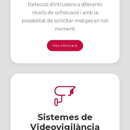
Detecció d'intrusions a diferents
nivells de sofisticació i amb la
possibilitat de sol·licitar imatges en tot
moment.
Més informació
Sistemes de
Videovigilància