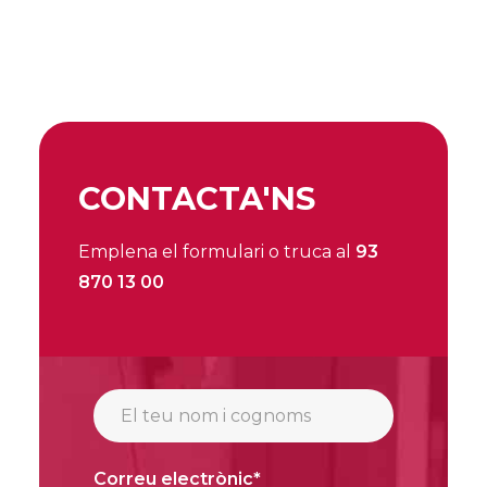
CONTACTA'NS
Emplena el formulari o truca al
93
870 13 00
Correu electrònic*