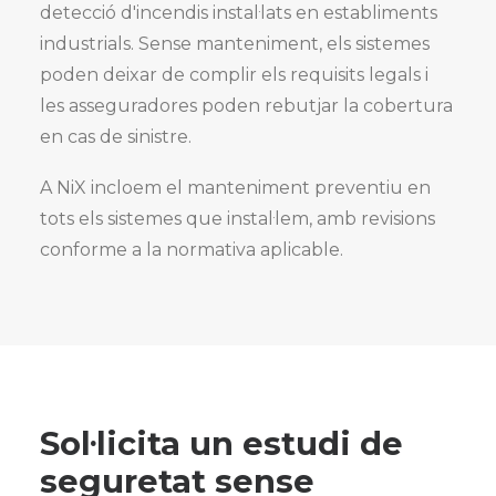
detecció d'incendis instal·lats en establiments
industrials. Sense manteniment, els sistemes
poden deixar de complir els requisits legals i
les asseguradores poden rebutjar la cobertura
en cas de sinistre.
A NiX incloem el manteniment preventiu en
tots els sistemes que instal·lem, amb revisions
conforme a la normativa aplicable.
Sol·licita un estudi de
seguretat sense