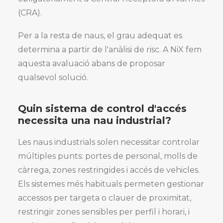
(CRA).
Per a la resta de naus, el grau adequat es
determina a partir de l'anàlisi de risc. A NiX fem
aquesta avaluació abans de proposar
qualsevol solució.
Quin sistema de control d'accés
necessita una nau industrial?
Les naus industrials solen necessitar controlar
múltiples punts: portes de personal, molls de
càrrega, zones restringides i accés de vehicles.
Els sistemes més habituals permeten gestionar
accessos per targeta o clauer de proximitat,
restringir zones sensibles per perfil i horari, i