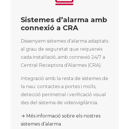
Sistemes d’alarma amb
connexió a CRA
Dissenyem sistemes d’alarma adaptats
al grau de seguretat que requereix
cada instal·lació, amb connexió 24/7 a
Central Receptora d’Alarmes (CRA).
Integració amb la resta de sistemes de
la nau: contactes a portes i molls,
detecció perimetral i verificació visual
des del sistema de videovigilància.
→ Més informació sobre els nostres
sistemes d’alarma