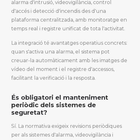
alarma d'intrusió, videovigilància, control
d'accés i detecció d'incendis des d'una
plataforma centralitzada, amb monitoratge en
temps real i registre unificat de tota l'activitat.
La integració té avantatges operatius concrets:
quan s'activa una alarma, el sistema pot
creuar-la automàticament amb les imatges de
vídeo del moment i el registre d'accessos,
facilitant la verificació i la resposta.
És obligatori el manteniment
periòdic dels sistemes de
seguretat?
Sí. La normativa exigeix revisions periòdiques
per als sistemes d'alarma, videovigilància i