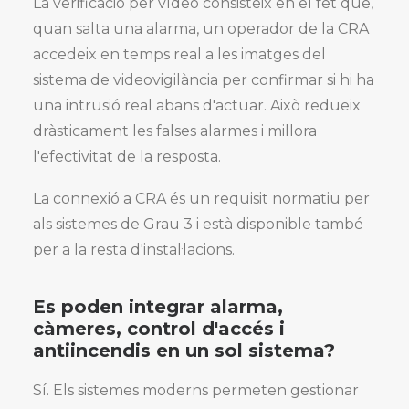
La verificació per vídeo consisteix en el fet que,
quan salta una alarma, un operador de la CRA
accedeix en temps real a les imatges del
sistema de videovigilància per confirmar si hi ha
una intrusió real abans d'actuar. Això redueix
dràsticament les falses alarmes i millora
l'efectivitat de la resposta.
La connexió a CRA és un requisit normatiu per
als sistemes de Grau 3 i està disponible també
per a la resta d'instal·lacions.
Es poden integrar alarma,
càmeres, control d'accés i
antiincendis en un sol sistema?
Sí. Els sistemes moderns permeten gestionar