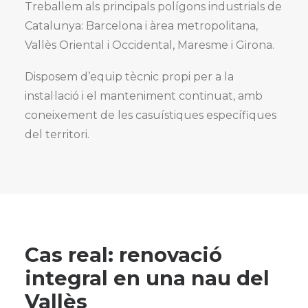
Treballem als principals polígons industrials de
Catalunya: Barcelona i àrea metropolitana,
Vallès Oriental i Occidental, Maresme i Girona.
Disposem d’equip tècnic propi per a la
instal·lació i el manteniment continuat, amb
coneixement de les casuístiques específiques
del territori.
Cas real: renovació
integral en una nau del
Vallès