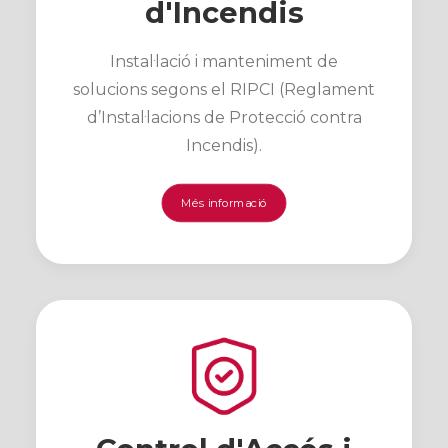
d'Incendis
Instal·lació i manteniment de
solucions segons el RIPCI (Reglament
d’Instal·lacions de Protecció contra
Incendis).
Més informació