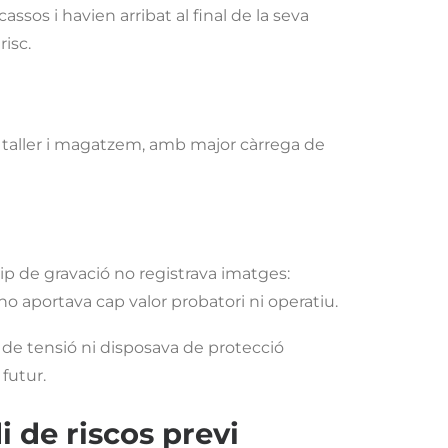
assos i havien arribat al final de la seva
risc.
e taller i magatzem, amb major càrrega de
ip de gravació no registrava imatges:
o aportava cap valor probatori ni operatiu.
s de tensió ni disposava de protecció
futur.
 de riscos previ