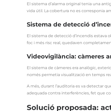
El sistema d’alarma original tenia una antigu
vida útil. La cobertura no es corresponia am
Sistema de detecció d’ince
El sistema de detecció d’incendis estava o
foc i més risc real, quedaven completame
Videovigilància
: càmeres a
El sistema de càmeres era analògic, exterio
només permetia visualització en temps real
A més, durant l’auditoria es va detectar qu
adequada contra interferències, fet que c
Solució proposada: act