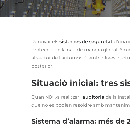
Renovar els
sistemes de seguretat
d’una i
protecció de la nau de manera global. Aq
al sector de l’automoció, amb infraestructu
posterior.
Situació inicial: tres s
Quan NiX va realitzar l’
auditoria
de la insta
que no es podien resoldre amb mantenim
Sistema d’alarma
: més de 