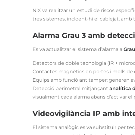
NiX va realitzar un estudi de riscos específ
tres sistemes, incloent-hi el cablejat, amb 
Alarma Grau 3 amb detecció
Es va actualitzar el sistema d’alarma a
Grau
Detectors de doble tecnologia (IR + microone
Contactes magnètics en portes i molls de 
Equips amb funció antitamper: generen av
Detecció perimetral mitjançant
analítica 
visualment cada alarma abans d’activar el 
Videovigilància IP amb intel
El sistema analògic es va substituir per tecn