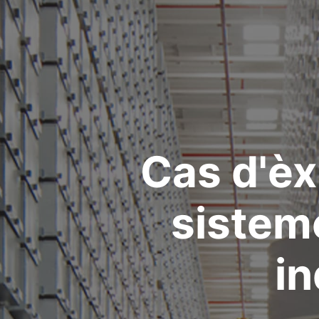
Cas d'èx
sistem
in