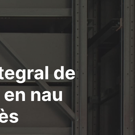
tegral de
 en nau
lès